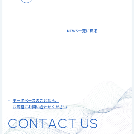
NEWS一覧に戻る
データベースのことなら、
お気軽にお問い合わせください
C
O
N
T
A
C
T
U
S