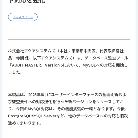
プレスリリース
AUDIT MASTER Ver.5
AUDIT MASTER Ver.3
株式会社アクアシステムズ（本社：東京都中央区、代表取締役社
長：赤間 保、以下アクアシステムズ）は、データベース監査ツール
「AUDIT MASTER」Version 5において、MySQLへの対応を開始し
ました。
本製品は、2025年8月にユーザーインターフェースの全面刷新およ
び監査要件への対応強化を行った新バージョンをリリースしてお
り、今回のMySQL対応は、その機能拡張の一環となります。今後、
PostgreSQLやSQL Serverなど、他のデータベースへの対応も順次
進めてまいります。