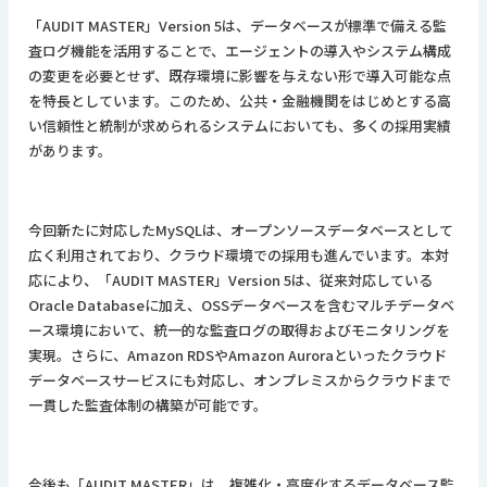
「AUDIT MASTER」Version 5は、データベースが標準で備える監
査ログ機能を活用することで、エージェントの導入やシステム構成
の変更を必要とせず、既存環境に影響を与えない形で導入可能な点
を特長としています。このため、公共・金融機関をはじめとする高
い信頼性と統制が求められるシステムにおいても、多くの採用実績
があります。
今回新たに対応したMySQLは、オープンソースデータベースとして
広く利用されており、クラウド環境での採用も進んでいます。本対
応により、「AUDIT MASTER」Version 5は、従来対応している
Oracle Databaseに加え、OSSデータベースを含むマルチデータベ
ース環境において、統一的な監査ログの取得およびモニタリングを
実現。さらに、Amazon RDSやAmazon Auroraといったクラウド
データベースサービスにも対応し、オンプレミスからクラウドまで
一貫した監査体制の構築が可能です。
今後も「AUDIT MASTER」は、複雑化・高度化するデータベース監