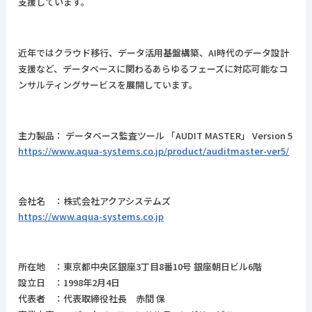
支援しています。
近年ではクラウド移行、データ活用基盤構築、AI時代のデータ設計
支援など、データベースに関わるあらゆるフェーズに対応可能なコ
ンサルティングサービスを展開しています。
主力製品： データベース監査ツール 「AUDIT MASTER」 Version 5
https://www.aqua-systems.co.jp/product/auditmaster-ver5/
会社名 ：株式会社アクアシステムズ
https://www.aqua-systems.co.jp
所在地 ：東京都中央区銀座3丁目8番10号 銀座朝日ビル6階
設立日 ：1998年2月4日
代表者 ：代表取締役社長 赤間 保