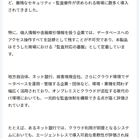
ど、厳格なセキュリティ・監査要件が求められる現場に数多く導入
されてきました。
特に、個人情報や金融取引情報を扱う企業では、データベースへの
アクセス操作すべてを証跡として残すことが不可欠であり、本製品
はそうした現場における「監査対応の基盤」として定着していま
す。
地方自治体、ネット銀行、損害保険会社、さらにクラウド環境でデ
ータベースを運用・管理する企業・団体など、環境・業種を問わず
幅広く活用されており、オンプレミスとクラウドが混在する現代の
IT環境においても、一元的な監査体制を構築できる点が高く評価さ
れています。
たとえば、あるネット銀行では、クラウド利用が前提となるシステ
ムにおいても、エージェントレスで導入可能な柔軟性が評価され採